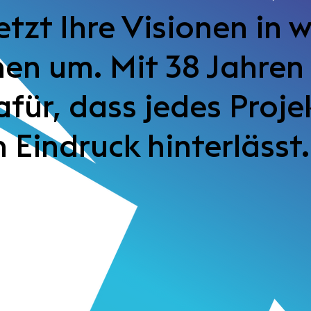
etzt Ihre Visionen in 
en um. Mit 38 Jahren
afür, dass jedes Proje
 Eindruck hinterlässt.