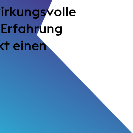
wirkungsvolle
 Erfahrung
kt einen