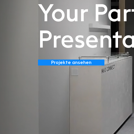
Your Par
Presenta
Projekte ansehen