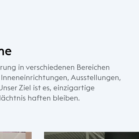
me
rung in verschiedenen Bereichen
, Inneneinrichtungen, Ausstellungen,
ser Ziel ist es, einzigartige
dächtnis haften bleiben.