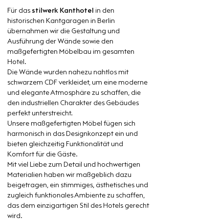
Für das
stilwerk Kanthotel
in den
historischen Kantgaragen in Berlin
übernahmen wir die Gestaltung und
Ausführung der Wände sowie den
maßgefertigten Möbelbau im gesamten
Hotel.
Die Wände wurden nahezu nahtlos mit
schwarzem CDF verkleidet, um eine moderne
und elegante Atmosphäre zu schaffen, die
den industriellen Charakter des Gebäudes
perfekt unterstreicht.
Unsere maßgefertigten Möbel fügen sich
harmonisch in das Designkonzept ein und
bieten gleichzeitig Funktionalität und
Komfort für die Gäste.
Mit viel Liebe zum Detail und hochwertigen
Materialien haben wir maßgeblich dazu
beigetragen, ein stimmiges, ästhetisches und
zugleich funktionales Ambiente zu schaffen,
das dem einzigartigen Stil des Hotels gerecht
wird.